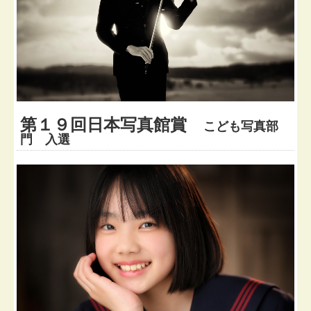
第１９回日本写真館賞
こども写真部
門 入選