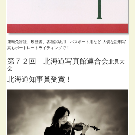
運転免許証、履歴書、各種試験用、パスポート用など 大切な証明写
真もポートレートライティングで！
第７２回 北海道写真館連合会
北見大
会
北海道知事賞受賞！