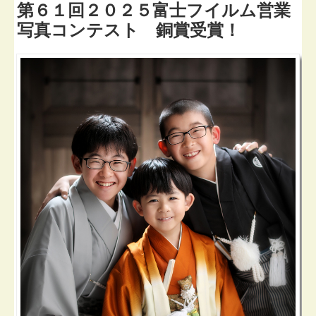
第６１回２０２５富士フイルム営業
写真コンテスト 銅賞受賞！