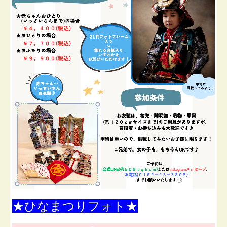
★ひなまつりフォト★