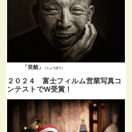
「笑貌」
（しょうぼう）
２０２４ 富士フィルム営業写真コ
ンテストでW受賞！