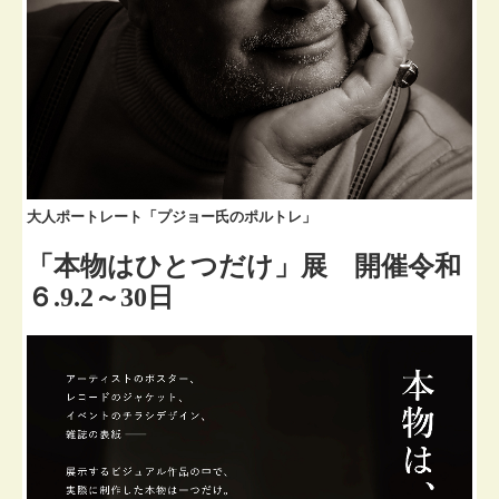
大人ポートレート「プジョー氏のポルトレ」
「本物はひとつだけ」展 開催令和
６.9.2～30日