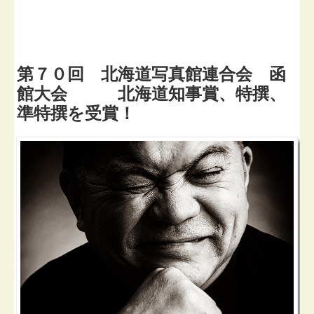
第７０回 北海道写真館連合会 函
館大会 北海道知事賞、特撰、
準特撰を受賞！